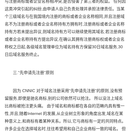
与注册商标或者企业名称相冲突,是否侵害了第三者的权益。 任何因
这类冲突引起的纠纷,由申请人自己负责处理并承担法律责任。当某
个三级域名与在我国境内注册的商标或者企业名称相同,并且注册域
名不为注册商标或者企业名称持有方拥有时,注册商标或者企业名称
持有方若未提出异议,则域名持有方可以继续使用其域名;若注册商标
或者企业名称持有方提出异议,在确认其拥有注册商标权或者企业名
称权之日起,各级域名管理单位为域名持有方保留30日域名服务,30
日后域名服务终止。
三.“先申请先注册”原则
因为 CNNIC 对于域名注册采用“先申请先注册”的原则,没有预
留服务,即使是驰名商标,别的公司依然可以抢注。 所以没注上域名
比商标被抢注更头痛。 由于域名和商标都在各自的范畴内具有惟一
性,并且,随着Internet 的发展,从企业树立形象的角度出发,域名在某
种意义上,和商标有着某种关系。所以,它与商标有一定的共同特点。
许多企业在选择域名时,往往希望用和自己企业商标一致的域名。 但