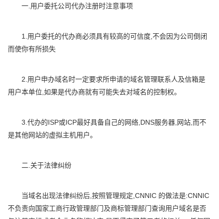
一.用户委托公司代办注册时注意事项
1.用户委托的代办商必须具有较高的可信度,不会因为公司倒闭
而使你有所损失
2.用户申办域名时一定要求所申请的域名管理联系人及信箱是
用户本单位,如果是代办商就有可能失去对域名的控制权。
3.代办的ISP或ICP最好具备自己的网络,DNS服务器,网站,而不
是其他网站的虚拟主机用户。
二.关于法律纠纷
当域名出现法律纠纷后,按照管理规定,CNNIC 的做法是:CNNIC
不负责向国家工商行政管理部门及商标管理部门查询用户域名是否