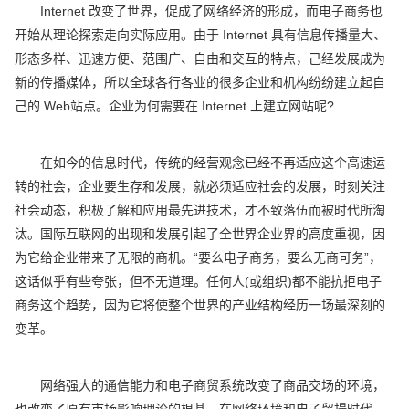
Internet 改变了世界，促成了网络经济的形成，而电子商务也
开始从理论探索走向实际应用。由于 Internet 具有信息传播量大、
形态多样、迅速方便、范围广、自由和交互的特点，己经发展成为
新的传播媒体，所以全球各行各业的很多企业和机构纷纷建立起自
己的 Web站点。企业为何需要在 Internet 上建立网站呢?
在如今的信息时代，传统的经营观念已经不再适应这个高速运
转的社会，企业要生存和发展，就必须适应社会的发展，时刻关注
社会动态，积极了解和应用最先进技术，才不致落伍而被时代所淘
汰。国际互联网的出现和发展引起了全世界企业界的高度重视，因
为它给企业带来了无限的商机。“要么电子商务，要么无商可务”，
这话似乎有些夸张，但不无道理。任何人(或组织)都不能抗拒电子
商务这个趋势，因为它将使整个世界的产业结构经历一场最深刻的
变革。
网络强大的通信能力和电子商贸系统改变了商品交场的环境，
也改变了原有市场影响理论的根基。在网络环境和电子贸揚时代，