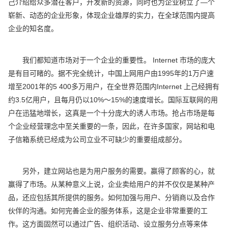
己介绍给众多潜在客户，开发新的资源，同时也为企业树立了—个
崭新、动态的企业形象，体现企业雄厚的实力，在全球范围内提高
企业的知名度。
我们都知道市场对于一个企业的重要性。 Internet 市场的庞大
是有目可睹的。据不完全统计，中国上网用户由1995年的1万户速
增至2001年的5 400多万用户，在全世界范围内Internet 上己经拥有
约3.5亿用户，且每月仍以10%〜15%的速度增长。国际互联网的用
户在迅猛地增长，这真是一个十分庞大的诱人市场。抢占市场是每
个企业经营理念中至关重要的一条，因此，在许多国家，网站和电
子信箱系统已经成为公司立业不可缺少的重要组成部分。
另外，建立网站也是为用户服务的需要。贏得了顾客的心，就
赢得了市场。从某种意义上说，企业卖给用户的并不仅仅是某种产
品，还应包括其所提供的服务。如何加强与用户、分销商以及合作
伙伴的沟通。如何完善企业的服务体系，这是企业非常重要的工
作。这方面固然可以通过广告、组织活动、设立服务分点等来体