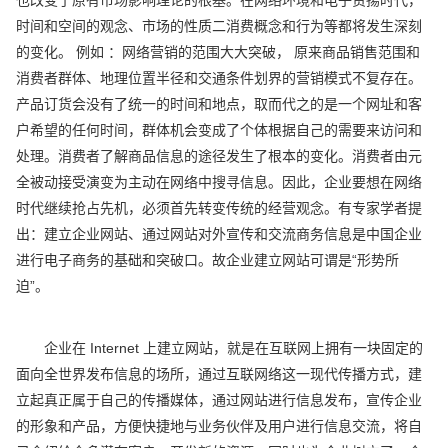
时间和空间的观念、市场的性质二消费概念和行为等都将发生深刻
的变化。 例如 ：网络营销的范围大大突破， 原来商品销售范围和
消费者群体、地理位置半径和交通条件划界的营销模式不复存在。
产品订货会没有了统一的时间和地点，取而代之的是一个网址和客
户希望的任何时间，群体机会变成了个体根据自己的需要来访问和
处理。消费者了解商品信息的途径发生了根本的变化。消费者由元
全被动接受演变为主动在网络中搜寻信息。因此，企业要想在网络
时代继续抢占先机，必须首先转变传统的经营观念。有专家学者提
出：建立企业网站、通过网站对外宣传和交流商务信息是中国企业
进行电子商务的基础和突破口。故企业建立网站可谓是“形势所
迫”。
企业在 Internet 上建立网站，就是在互联网上拥有一块固定的
面向全世界发布信息的场所，通过互联网络这一现代传播方式，建
立起真正属于自己的传播媒体，通过网站进行信息发布，宣传企业
的形象和产品，方便快捷地与业务伙伴及用户进行信息交流，将自