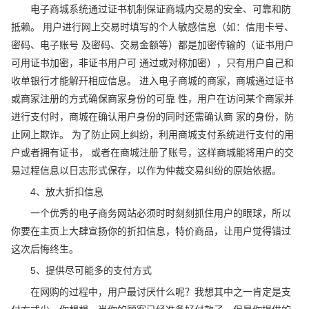
电子商城系统通过证书机制保证商城内交易的安全、可靠和防
抵赖。 用户进行网上交易时填写的个人敏感信息（如：信用卡号、
密码、电子账号 及密码、交易金额等）都是加密传输的（证书用户
可用证书加密，非证书用户可 通过或对称加密），只有用户自己和
收单银行才能解幵相应信息。 进入电子商城的商家，商城通过证书
或商家注册的方式确保商家身份的可靠 性，用户在访问某个商家并
进行支付时，商城在确认用户身份的同时还需确认商 家的身份，防
止网上欺诈。 为了防止网上纠纷，利用商城支付系统进行支付的用
户或者拥有证书， 或者在商城注册了账号，这样商城能将用户的交
易过程信息以日志形式保存，以作为仲裁交易纠纷的原始依据。
4、放大折扣信息
一个优秀的电子商务网站必须时时刻刻抓住用户的眼球，所以
你要在主页上大肆宣扬你的折扣信息，特价商品，让用户觉得错过
这次后悔终生。
5、提供尽可能多的支付方式
在网购的过程中，用户最讨厌什么呢？我想其中之一肯定是支