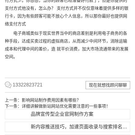
付方式少。你想想，当你的顾客已经准备好付款了，但是你提供的
支付方式他没有，怎么办？ 支付方式并不仅仅意味着提供多样的银
行卡，因为有些顾客可能不放心个人信息，所以那你最好也提供网
络支付方式
电子商城类似于现实世界当中的商店差别是利用电子商务的各
种手段，达成买卖过程的虚拟商店，从而减少中间环节，消除运输
成本和代理中间的差价，造 就平价消费，加大市场流通带来的发展
空间。
13322823721
现在就想找顾问聊聊
上一条：
影响网站制作费用因素有哪些？
下一条：
详细讲解做新站网站优化需要注意的一些事项！
品牌宣传型企业官网制作方案
新内容推送技巧，加速页面收录与搜索排名更新