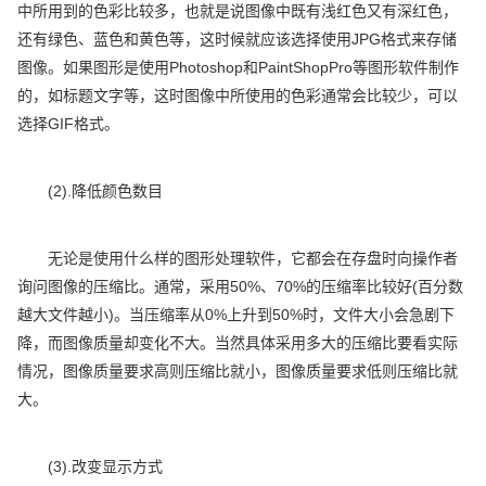
中所用到的色彩比较多，也就是说图像中既有浅红色又有深红色，
还有绿色、蓝色和黄色等，这时候就应该选择使用JPG格式来存储
图像。如果图形是使用Photoshop和PaintShopPro等图形软件制作
的，如标题文字等，这时图像中所使用的色彩通常会比较少，可以
选择GIF格式。
(2).降低颜色数目
无论是使用什么样的图形处理软件，它都会在存盘时向操作者
询问图像的压缩比。通常，采用50%、70%的压缩率比较好(百分数
越大文件越小)。当压缩率从0%上升到50%时，文件大小会急剧下
降，而图像质量却变化不大。当然具体采用多大的压缩比要看实际
情况，图像质量要求高则压缩比就小，图像质量要求低则压缩比就
大。
(3).改变显示方式