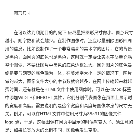
图形尺寸
在可以达到颀期目的的况下·应尽量把图形尺寸做小、图肜尺寸
越小，则字数和就会越少。在制作图像时，还应尽量删除图形四周
用的信息。比如说制作了一个非常漂亮的美术字的图片，它的背景
是黑色，面网页的底色也是黑色，这时就一定要让美术字尽量充满
整个图像，不要让图片中黑色的底色边框过大。因为图片的底色最
终是要与网页的底色融为一体，在美术字大小一定的情况下，图片
做的越大，图像文件大小的字节数就会越多，在网上传输起来就越
费时间，还有就是在HTML文件中使用图像时，可以在<IMG>标签
中添加WIDTH和HEIGHT属性，它们分别代表图像在页面上显示时
的宽度和高度。需要说明的是这个宽度和高度与图像本身的尺寸无
关。例如，可以在HTML文件中使用尺寸为88×31的图像文件
logo.gif，于是，这幅图像在网页中显示的时候就变大了、须注意的
是：如果长宽放大的比例不同，图像会发生变形。