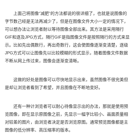
上面己将图像“减肥”的方法都说的很详细了，也就是说图像的
字节数己经是无法再减少了，但是在图像文件大小一定的情况下，
可以想办法让浏览者耐以等待图像全部出来。其方法是采用隔行
GIF和逐及JPG方式，隔行GIF是指图像文件是按照隔行的方式来显
示。比如先出偶数行，再出奇数行，这会使图像逐渐变清楚，逐级
JPG方式可以让图像先以比较模糊的形式显示，随着图像文件数据
不断从网上传过来，图像会逐渐变清晰。
这做的好处是图像可以尽快地显示出来，虽然图像不很完美但
是却让浏览者看到了希望，并且图像在不断地变好。
还有一种计浏览者可以耐心待像显示出的办法，那就是使用预
览图像，即在显示原图像之前，先显示一幅字比较小、画面质量相
对较差的图片，由浏览者决定是否浏览原图。通常预览图像都是主
图像的低分辨率、高压缩率的版本。