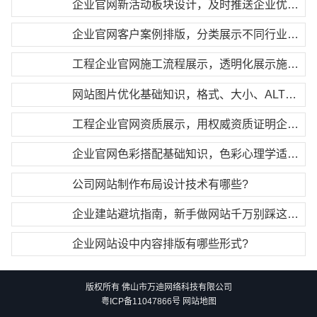
企业官网新活动板块设计，及时推送企业优惠活动
企业官网客户案例排版，分类展示不同行业合作案例
工程企业官网施工流程展示，透明化展示施工服务
网站图片优化基础知识，格式、大小、ALT标签全讲解
工程企业官网资质展示，用权威资质证明企业实力
企业官网色彩搭配基础知识，色彩心理学适配行业调性
公司网站制作布局设计技术有哪些?
企业建站避坑指南，新手做网站千万别踩这些误区
企业网站设中内容排版有哪些形式?
版权所有 佛山市万迪网络科技有限公司
粤ICP备11047866号
网站地图