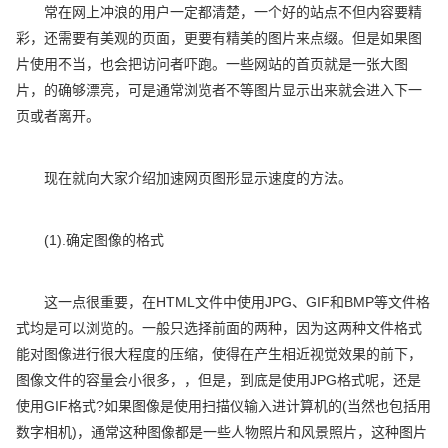
常在网上冲浪的用户一定都清楚，一个好的站点不但内容要精
彩，还需要有美观的页面，更要有精美的图片来点缀。但是如果图
片使用不当，也会把访问者吓跑。一些网站的首页就是一张大图
片，的确够漂亮，可是通常浏览者不等图片显示出来就会进入下一
页或者离开。
现在就向大家介绍加速网页图形显示速度的方法。
(1).确定图像的格式
这一点很重要，在HTML文件中使用JPG、GIF和BMP等文件格
式均是可以浏览的。一般只选择前面的两种，因为这两种文件格式
能对图像进行很大程度的压缩，使得在产生相近视觉效果的前下，
图像文件的容量会小很多，，但是，到底是使用JPG格式呢，还是
使用GIF格式?如果图像是使用扫描仪输入进计算机的(当然也包括用
数字相机)，通常这种图像都是一些人物照片和风景照片，这种图片