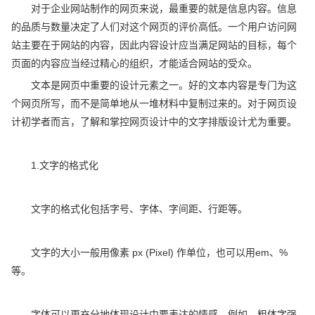
对于企业网站制作的网页来说，最重要的就是信息内容。信息
的品质与数量决定了人们对这个网页的评价高低。一个用户访问网
站主要在于网站的内容，因此内容设计应当满足网站的目标，每个
页面的内容应当经过精心的组织，才能适合网站的受众。
文本是网页中重要的设计元素之一。好的文本内容是专门为这
个网页所写，而不是简单地从一堆材料中复制过来的。对于网页设
计初学者而言，了解和掌控网页设计中的文字排版设计尤为重要。
1.文字的格式化
文字的格式化包括字号、字体、字间距、行距等。
文字的大小一般用像素 px (Pixel) 作单位，也可以用em、%
等。
字体可以更充分地体现设计中要表达的情感。例如，粗体字强