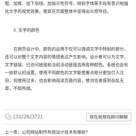
粗、加框、加下划线、加指示性符号、倾斜字体等手段有意识地强
化文字的视觉效果，使其在页面整体中显得出众而夺目。
3. 文字的颜色
在网页设计中，颜色的运用不仅可以强调文字中特别的部分，
还可以对整个文字内容的情感表达产生影响。设计者可以为文字、
文字链接、已访问链接和当前活动链接选用各种颜色。系统也会有
一些默认的设置。使用不同颜色的文字能使重点部分更加引人注
目，但使用过多，也会影响阅读页面内容，使浏览者感到杂乱无
章，不知所措。
13322823721
现在就想找顾问聊聊
上一条：
公司网站制作布局设计技术有哪些?