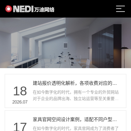
建站报价透明化解析，各项收费对应的服务价值
18
在如今数字化的时代，拥有一个专业的外贸网站
对于企业的品牌出海、独立站运营等至关重要。
2026.07
然而，面对市场上众多的外贸建站服务商，建站
报价的透明度以及各项收费所对应的服务价值成
为了企业关注的焦点。 域名与主机费用：基础保
家具官网空间设计案例，适配不同户型家具搭配方案
17
障的价值 域名是网站的“门牌号”，主机则是网站
在如今数字化的时代，家具官网成为了消费者了
的“家”。在域名方面，不同后缀的域名价格有所