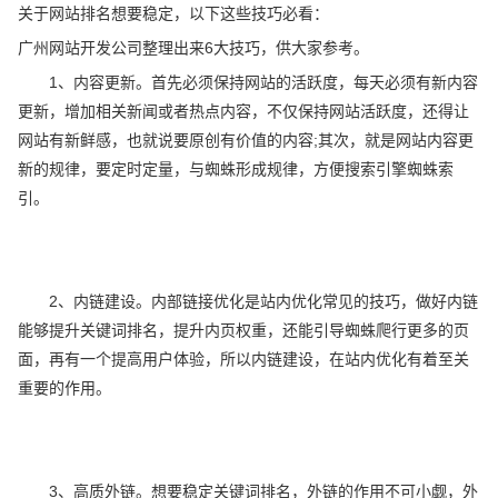
关于网站排名想要稳定，以下这些技巧必看：
广州网站开发公司整理出来6大技巧，供大家参考。
1、内容更新。首先必须保持网站的活跃度，每天必须有新内容
更新，增加相关新闻或者热点内容，不仅保持网站活跃度，还得让
网站有新鲜感，也就说要原创有价值的内容;其次，就是网站内容更
新的规律，要定时定量，与蜘蛛形成规律，方便搜索引擎蜘蛛索
引。
2、内链建设。内部链接优化是站内优化常见的技巧，做好内链
能够提升关键词排名，提升内页权重，还能引导蜘蛛爬行更多的页
面，再有一个提高用户体验，所以内链建设，在站内优化有着至关
重要的作用。
3、高质外链。想要稳定关键词排名，外链的作用不可小觑，外